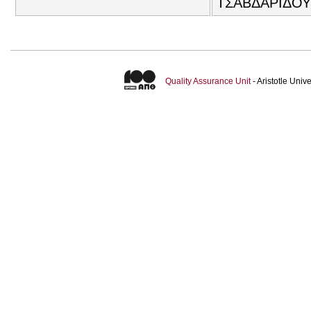
ΤΣΑΒΔΑΡΙΔΟΥ
Quality Assurance Unit
- Aristotle Uni