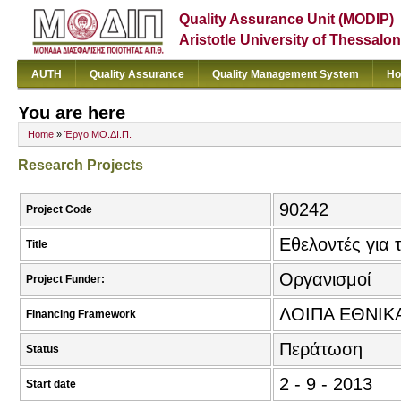
Quality Assurance Unit (MODIP)
Aristotle University of Thessalon
AUTH
Quality Assurance
Quality Management System
Ho
You are here
Home
»
Έργο ΜΟ.ΔΙ.Π.
Research Projects
90242
Project Code
Εθελοντές για 
Title
Οργανισμοί
Project Funder:
ΛΟΙΠΑ ΕΘΝΙΚΑ
Financing Framework
Περάτωση
Status
2 - 9 - 2013
Start date