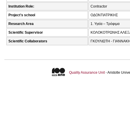
Institution Role:
Contractor
Project's school
ΟΔΟΝΤΙΑΤΡΙΚΗΣ
Research Area
1. Υγεία – Τρόφιμα
Scientific Supervisor
ΚΟΛΟΚΟΤΡΩΝΗΣ ΑΛΕΞ
Scientific Collaborators
ΓΚΟΥΛΙΩΤΗ - ΓΙΑΝΝΑΚΗ
Quality Assurance Unit
- Aristotle Uni