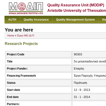
Quality Assurance Unit (MODIP)
Aristotle University of Thessalon
AUTH
Quality Assurance
Quality Management System
Ho
You are here
Home
»
Έργο ΜΟ.ΔΙ.Π.
Research Projects
Project Code
90303
Title
5ο μετεκπαιδευτικό συνέ
Project Funder:
Εταιρίες
Financing Framework
Έργα Παροχής Υπηρεσιώ
Status
Περάτωση
Start date
12 - 9 - 2013
End date
31 - 1 - 2014
Partners: