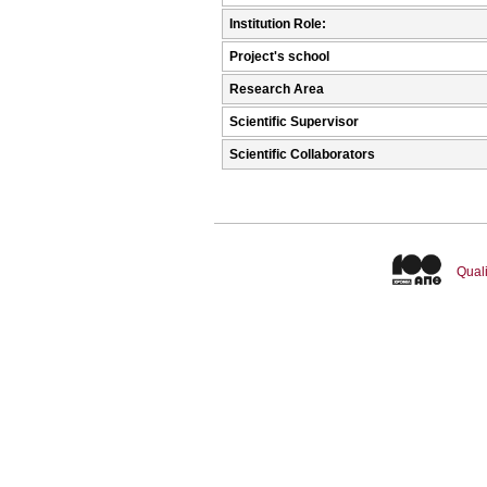
Institution Role:
Project's school
Research Area
Scientific Supervisor
Scientific Collaborators
Quali