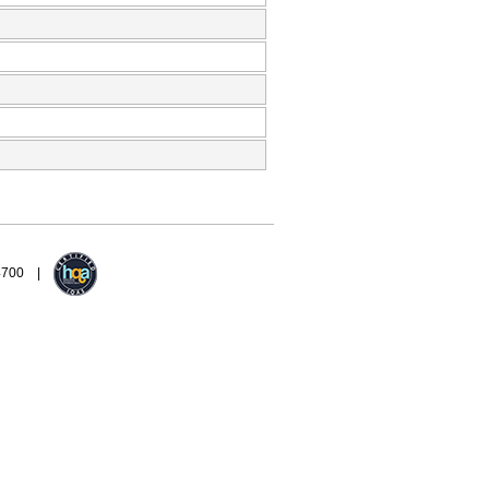
94700 |