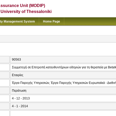
Assurance Unit (MODIP)
e University of Thessaloniki
ity Management System
Home Page
90563
Συμμετοχή σε Επιτροπή κατευθυντήριων οδηγιών για τη θεραπεία με Betaf
Εταιρίες
Έργα Παροχής Υπηρεσιών, Έργα Παροχής Υπηρεσιών Ευρωπαϊκά - Διεθν
Περάτωση
4 - 12 - 2013
4 - 1 - 2014