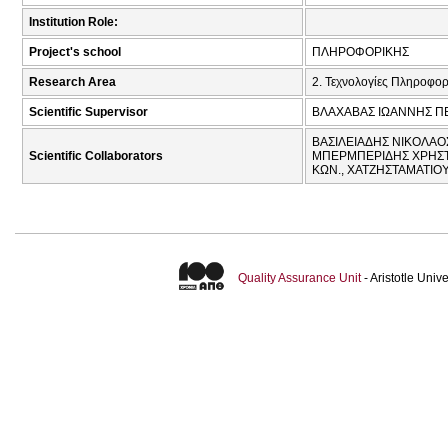
Institution Role:
Project's school
ΠΛΗΡΟΦΟΡΙΚΗΣ
Research Area
2. Τεχνολογίες Πληροφορ
Scientific Supervisor
ΒΛΑΧΑΒΑΣ ΙΩΑΝΝΗΣ ΠΕ
ΒΑΣΙΛΕΙΑΔΗΣ ΝΙΚΟΛΑΟΣ
Scientific Collaborators
ΜΠΕΡΜΠΕΡΙΔΗΣ ΧΡΗΣΤΟΣ
ΚΩΝ., ΧΑΤΖΗΣΤΑΜΑΤΙΟΥ
Quality Assurance Unit
- Aristotle Uni