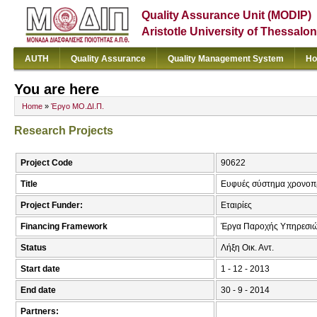
Quality Assurance Unit (MODIP)
Aristotle University of Thessalon
AUTH
Quality Assurance
Quality Management System
Ho
You are here
Home
»
Έργο ΜΟ.ΔΙ.Π.
Research Projects
Project Code
90622
Title
Ευφυές σύστημα χρονοπ
Project Funder:
Εταιρίες
Financing Framework
Έργα Παροχής Υπηρεσιώ
Status
Λήξη Οικ. Αντ.
Start date
1 - 12 - 2013
End date
30 - 9 - 2014
Partners: