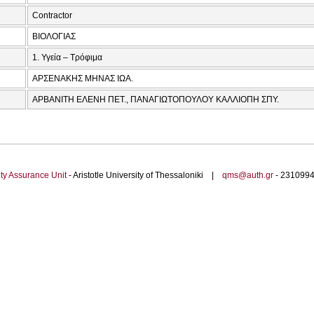
Contractor
ΒΙΟΛΟΓΙΑΣ
1. Υγεία – Τρόφιμα
ΑΡΣΕΝΑΚΗΣ ΜΗΝΑΣ ΙΩΑ.
ΑΡΒΑΝΙΤΗ ΕΛΕΝΗ ΠΕΤ., ΠΑΝΑΓΙΩΤΟΠΟΥΛΟΥ ΚΑΛΛΙΟΠΗ ΣΠΥ.
ty Assurance Unit
- Aristotle University of Thessaloniki |
qms@auth.gr
- 23109