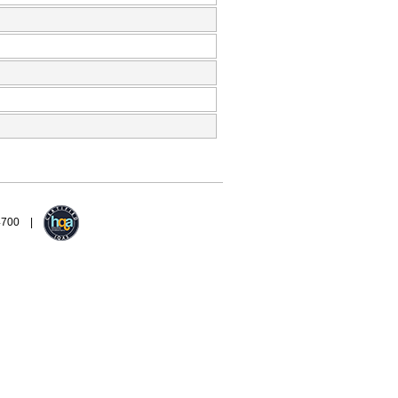
94700 |