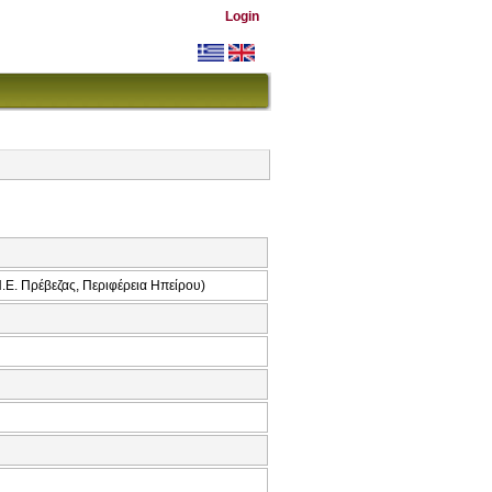
Login
Ε. Πρέβεζας, Περιφέρεια Ηπείρου)