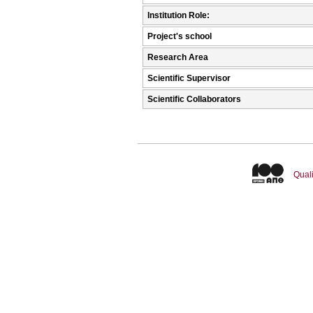
Institution Role:
Project's school
Research Area
Scientific Supervisor
Scientific Collaborators
Quali