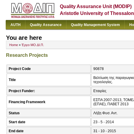
Quality Assurance Unit (MODIP)
Aristotle University of Thessalon
AUTH
Quality Assurance
Quality Management System
Ho
You are here
Home
»
Έργο ΜΟ.ΔΙ.Π.
Research Projects
Project Code
90878
Βελτίωση της παραγωγικ
Title
τεχνολογίες.
Project Funder:
Εταιρίες
ΕΣΠΑ 2007-2013, ΤΟΜ
Financing Framework
(ΕΠΑΕ), ΠΑΒΕΤ 2013
Status
Λήξη Φυσ. Αντ.
Start date
23 - 5 - 2014
End date
31 - 10 - 2015