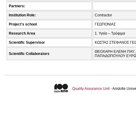
Partners:
Institution Role:
Contractor
Project's school
ΓΕΩΠΟΝΙΑΣ
Research Area
1. Υγεία – Τρόφιμα
Scientific Supervisor
ΚΩΣΤΑΣ ΣΤΕΦΑΝΟΣ ΓΕΩ
ΘΕΟΧΑΡΗ ΕΛΕΝΗ ΠΑΥ.,
Scientific Collaborators
ΠΑΠΑΔΟΠΟΥΛΟΥ ΕΥΡΩΠΗ
Quality Assurance Unit
- Aristotle Uni