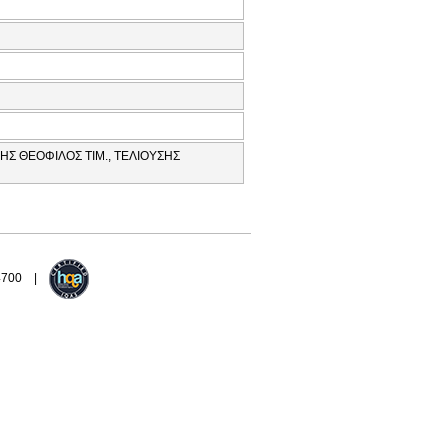
ΗΣ ΘΕΟΦΙΛΟΣ ΤΙΜ., ΤΕΛΙΟΥΣΗΣ
94700 |