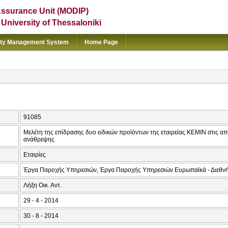
Assurance Unit (MODIP)
e University of Thessaloniki
ity Management System
Home Page
91085
Μελέτη της επίδρασης δυο ειδικών προϊόντων της εταιρείας KEMIN στις απ
ανάθρεψης
Εταιρίες
Έργα Παροχής Υπηρεσιών, Έργα Παροχής Υπηρεσιών Ευρωπαϊκά - Διεθν
Λήξη Οικ. Αντ.
29 - 4 - 2014
30 - 8 - 2014