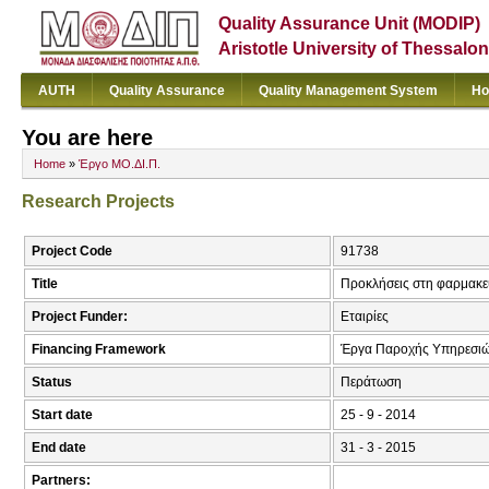
Quality Assurance Unit (MODIP)
Aristotle University of Thessalon
AUTH
Quality Assurance
Quality Management System
Ho
You are here
Home
»
Έργο ΜΟ.ΔΙ.Π.
Research Projects
Project Code
91738
Title
Προκλήσεις στη φαρμακευ
Project Funder:
Εταιρίες
Financing Framework
Έργα Παροχής Υπηρεσι
Status
Περάτωση
Start date
25 - 9 - 2014
End date
31 - 3 - 2015
Partners: