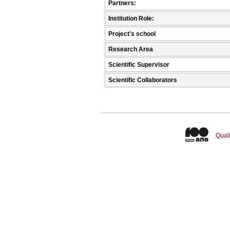
Partners:
Institution Role:
Project's school
Research Area
Scientific Supervisor
Scientific Collaborators
Quali