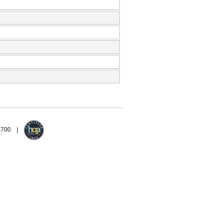
94700 |