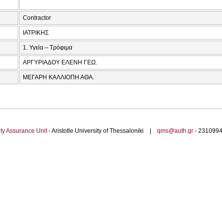
Contractor
ΙΑΤΡΙΚΗΣ
1. Υγεία – Τρόφιμα
ΑΡΓΥΡΙΑΔΟΥ ΕΛΕΝΗ ΓΕΩ.
ΜΕΓΑΡΗ ΚΑΛΛΙΟΠΗ ΑΘΑ.
ty Assurance Unit
- Aristotle University of Thessaloniki |
qms@auth.gr
- 23109