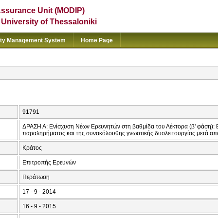
Assurance Unit (MODIP)
e University of Thessaloniki
ity Management System
Home Page
91791
ΔΡΑΣΗ Α: Ενίσχυση Νέων Ερευνητών στη βαθμίδα του Λέκτορα (β' φάση): Ε
παραληρήματος και της συνακόλουθης γνωστικής δυσλειτουργίας μετά από
Κράτος
Επιτροπής Ερευνών
Περάτωση
17 - 9 - 2014
16 - 9 - 2015