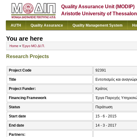
Quality Assurance Unit (MODIP)
Aristotle University of Thessalon
AUTH
Quality Assurance
Quality Management System
Ho
You are here
Home
»
Έργο ΜΟ.ΔΙ.Π.
Research Projects
Project Code
92391
Title
Εντοπισμός και αναγνώρ
Project Funder:
Κράτος
Financing Framework
Έργα Παροχής Υπηρεσιώ
Status
Περάτωση
Start date
15 - 6 - 2015
End date
14 - 3 - 2017
Partners: