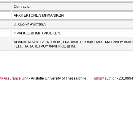
Contractor
ΑΡΧΙΤΕΚΤΟΝΩΝ ΜΗΧΑΝΙΚΩΝ
3. Χωρική Ανάπτυξη
ΦΡΑΓΚΟΣ ΔΗΜΗΤΡΙΟΣ ΚΩΝ.
ΑΘΑΝΑΣΙΑΔΟΥ ΕΛΕΝΗ ΑΘΑ., ΓΡΑΒΑΝΗΣ ΘΩΜΑΣ ΜΙΧ., ΜΑΥΡΙΔΟΥ ΑΝΑΣ
ΓΕΩ., ΠΑΠΑΠΕΤΡΟΥ ΦΙΛΙΠΠΟΣ ΔΗΜ.
ty Assurance Unit
- Aristotle University of Thessaloniki |
qms@auth.gr
- 23109