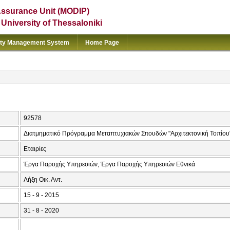
Assurance Unit (MODIP)
e University of Thessaloniki
ity Management System
Home Page
92578
Διατμηματικό Πρόγραμμα Μεταπτυχιακών Σπουδών "Αρχιτεκτονική Τοπίου
Εταιρίες
Έργα Παροχής Υπηρεσιών, Έργα Παροχής Υπηρεσιών Εθνικά
Λήξη Οικ. Αντ.
15 - 9 - 2015
31 - 8 - 2020