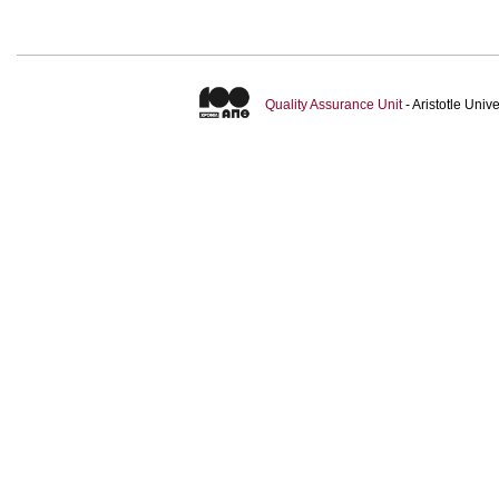
Quality Assurance Unit
- Aristotle Uni