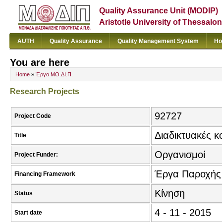
Quality Assurance Unit (MODIP)
Aristotle University of Thessalon
AUTH
Quality Assurance
Quality Management System
Ho
You are here
Home
»
Έργο ΜΟ.ΔΙ.Π.
Research Projects
92727
Project Code
Διαδικτυακές κ
Title
Οργανισμοί
Project Funder:
Έργα Παροχής
Financing Framework
Κίνηση
Status
4 - 11 - 2015
Start date