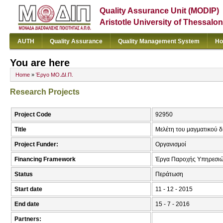
Quality Assurance Unit (MODIP)
Aristotle University of Thessalon
AUTH
Quality Assurance
Quality Management System
Ho
You are here
Home
»
Έργο ΜΟ.ΔΙ.Π.
Research Projects
Project Code
92950
Title
Μελέτη του μαγματικού δ
Project Funder:
Οργανισμοί
Financing Framework
Έργα Παροχής Υπηρεσι
Status
Περάτωση
Start date
11 - 12 - 2015
End date
15 - 7 - 2016
Partners: