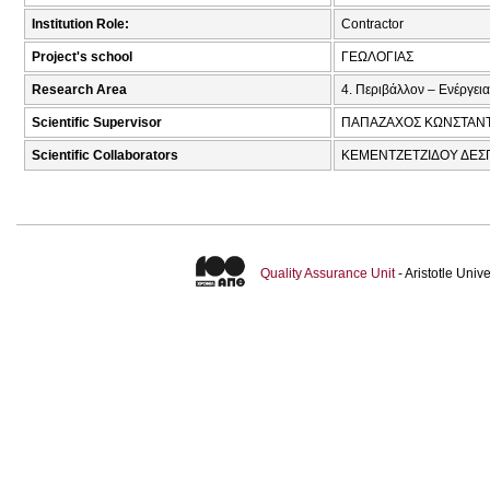
Institution Role:
Contractor
Project's school
ΓΕΩΛΟΓΙΑΣ
Research Area
4. Περιβάλλον – Ενέργεια
Scientific Supervisor
ΠΑΠΑΖΑΧΟΣ ΚΩΝΣΤΑΝΤ
Scientific Collaborators
ΚΕΜΕΝΤΖΕΤΖΙΔΟΥ ΔΕΣΠ
Quality Assurance Unit
- Aristotle Uni