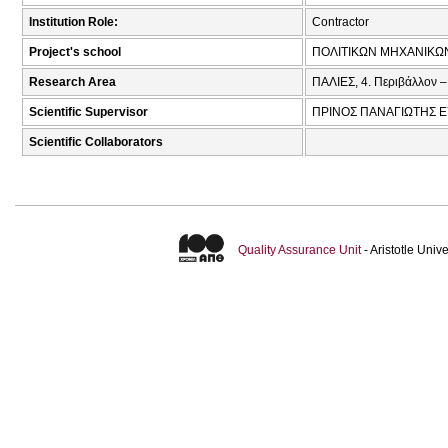
Institution Role:
Contractor
Project's school
ΠΟΛΙΤΙΚΩΝ ΜΗΧΑΝΙΚΩ
Research Area
ΠΑΛΙΕΣ, 4. Περιβάλλον –
Scientific Supervisor
ΠΡΙΝΟΣ ΠΑΝΑΓΙΩΤΗΣ Ε
Scientific Collaborators
Quality Assurance Unit
- Aristotle Uni