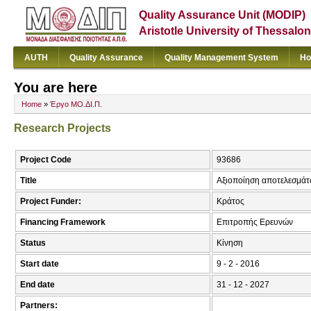
Quality Assurance Unit (MODIP)
Aristotle University of Thessalon
AUTH
Quality Assurance
Quality Management System
Ho
You are here
Home
»
Έργο ΜΟ.ΔΙ.Π.
Research Projects
Project Code
93686
Title
Αξιοποίηση αποτελεσμάτ
Project Funder:
Κράτος
Financing Framework
Επιτροπής Ερευνών
Status
Κίνηση
Start date
9 - 2 - 2016
End date
31 - 12 - 2027
Partners: