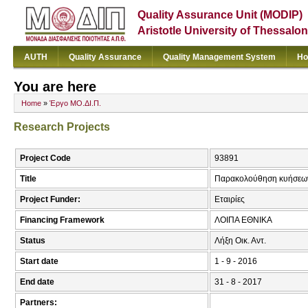
Quality Assurance Unit (MODIP)
Aristotle University of Thessalon
AUTH
Quality Assurance
Quality Management System
Ho
You are here
Home
»
Έργο ΜΟ.ΔΙ.Π.
Research Projects
Project Code
93891
Title
Παρακολούθηση κυήσεων 
Project Funder:
Εταιρίες
Financing Framework
ΛΟΙΠΑ ΕΘΝΙΚΑ
Status
Λήξη Οικ. Αντ.
Start date
1 - 9 - 2016
End date
31 - 8 - 2017
Partners: