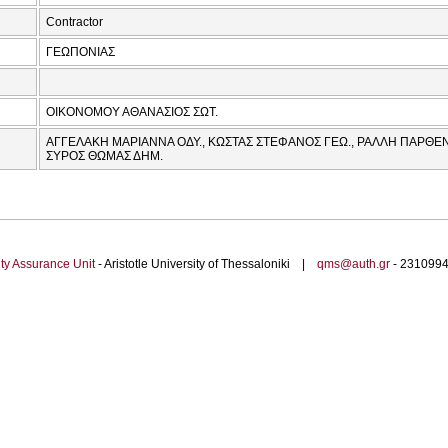
Contractor
ΓΕΩΠΟΝΙΑΣ
ΟΙΚΟΝΟΜΟΥ ΑΘΑΝΑΣΙΟΣ ΣΩΤ.
ΑΓΓΕΛΑΚΗ ΜΑΡΙΑΝΝΑ ΟΔΥ., ΚΩΣΤΑΣ ΣΤΕΦΑΝΟΣ ΓΕΩ., ΡΑΛΛΗ ΠΑΡΘΕΝ
ΣΥΡΟΣ ΘΩΜΑΣ ΔΗΜ.
ty Assurance Unit
- Aristotle University of Thessaloniki |
qms@auth.gr
- 23109