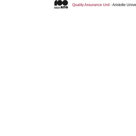
Quality Assurance Unit
- Aristotle Uni