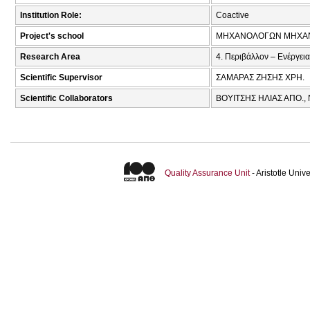
Institution Role:
Coactive
Project's school
ΜΗΧΑΝΟΛΟΓΩΝ ΜΗΧΑ
Research Area
4. Περιβάλλον – Ενέργεια
Scientific Supervisor
ΣΑΜΑΡΑΣ ΖΗΣΗΣ ΧΡΗ.
Scientific Collaborators
ΒΟΥΙΤΣΗΣ ΗΛΙΑΣ ΑΠΟ.,
Quality Assurance Unit
- Aristotle Uni