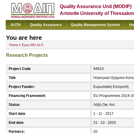
Quality Assurance Unit (MODIP)
Aristotle University of Thessalon
AUTH
Quality Assurance
Quality Management System
Ho
You are here
Home
»
Έργο ΜΟ.ΔΙ.Π.
Research Projects
Project Code
94610
Title
Ηλεκτρικά Οχήματα Κατηγ
Project Funder:
Ευρωπαϊκή Επιτροπή
Financing Framework
EU Programmes 2014-2020
Status
Λήξη Οικ. Αντ.
Start date
1 - 11 - 2017
End date
31 - 10 - 2020
Partners:
20