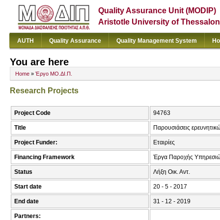
Quality Assurance Unit (MODIP)
Aristotle University of Thessalon
AUTH
Quality Assurance
Quality Management System
Ho
You are here
Home
»
Έργο ΜΟ.ΔΙ.Π.
Research Projects
Project Code
94763
Title
Παρουσιάσεις ερευνητικ
Project Funder:
Εταιρίες
Financing Framework
Έργα Παροχής Υπηρεσιώ
Status
Λήξη Οικ. Αντ.
Start date
20 - 5 - 2017
End date
31 - 12 - 2019
Partners: