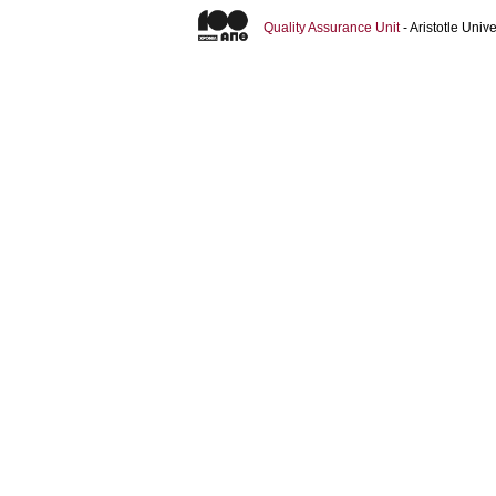
Quality Assurance Unit
- Aristotle Uni