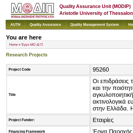
Quality Assurance Unit (MODIP)
Aristotle University of Thessalon
AUTH
Quality Assurance
Quality Management System
Ho
You are here
Home
»
Έργο ΜΟ.ΔΙ.Π.
Research Projects
95260
Project Code
Οι επιδράσεις
και την ποιότη
αγκυλοποιητική
Title
ακτινολογικά ε
στην Ελλάδα. 
Εταιρίες
Project Funder:
Έργα Παροχής
Financing Framework