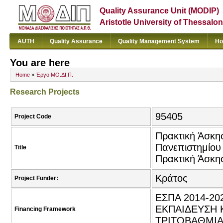
Quality Assurance Unit (MODIP)
Aristotle University of Thessalon
AUTH
Quality Assurance
Quality Management System
Ho
You are here
Home
»
Έργο ΜΟ.ΔΙ.Π.
Research Projects
95405
Project Code
Πρακτική Άσκη
Πανεπιστημίου 
Title
Πρακτική Άσκη
Κράτος
Project Funder:
ΕΣΠΑ 2014-2
ΕΚΠΑΙΔΕΥΣΗ 
Financing Framework
ΤΡΙΤΟΒΑΘΜΙΑ