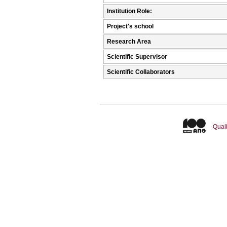
Institution Role:
Project's school
Research Area
Scientific Supervisor
Scientific Collaborators
Quali