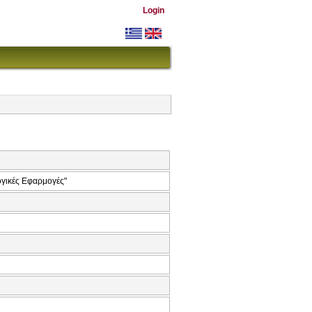
Login
λογικές Εφαρμογές"