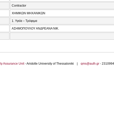
Contractor
ΧΗΜΙΚΩΝ ΜΗΧΑΝΙΚΩΝ
1. Υγεία – Τρόφιμα
ΑΣΗΜΟΠΟΥΛΟΥ ΑΝΔΡΕΑΝΑ ΝΙΚ.
ty Assurance Unit
- Aristotle University of Thessaloniki |
qms@auth.gr
- 23109