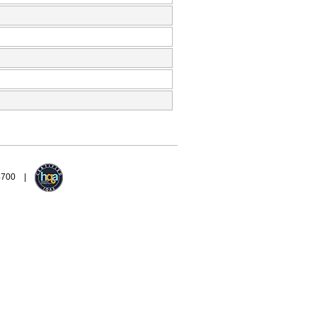
94700 |