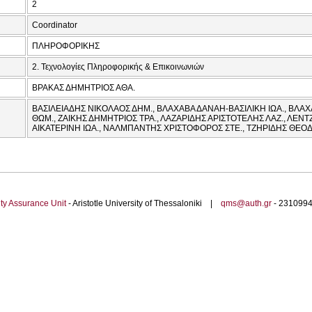
2
Coordinator
ΠΛΗΡΟΦΟΡΙΚΗΣ
2. Τεχνολογίες Πληροφορικής & Επικοινωνιών
ΒΡΑΚΑΣ ΔΗΜΗΤΡΙΟΣ ΑΘΑ.
ΒΑΣΙΛΕΙΑΔΗΣ ΝΙΚΟΛΑΟΣ ΔΗΜ., ΒΛΑΧΑΒΑ ΔΑΝΑΗ-ΒΑΣΙΛΙΚΗ ΙΩΑ., ΒΛΑ
ΘΩΜ., ΖΑΙΚΗΣ ΔΗΜΗΤΡΙΟΣ ΤΡΑ., ΛΑΖΑΡΙΔΗΣ ΑΡΙΣΤΟΤΕΛΗΣ ΛΑΖ., ΛΕ
ΑΙΚΑΤΕΡΙΝΗ ΙΩΑ., ΝΑΛΜΠΑΝΤΗΣ ΧΡΙΣΤΟΦΟΡΟΣ ΣΤΕ., ΤΖΗΡΙΔΗΣ ΘΕΟΔ
ty Assurance Unit
- Aristotle University of Thessaloniki |
qms@auth.gr
- 23109