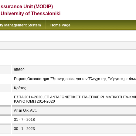
Assurance Unit (MODIP)
e University of Thessaloniki
ity Management System
Home Page
95699
Ευφυές Οικοσύστημα Έξυπνης οικίας για τον Έλεγχο της Ενέργειας με Φω
Κράτος
ΕΣΠΑ 2014-2020, ΕΠ ΑΝΤΑΓΩΝΙΣΤΙΚΟΤΗΤΑ-ΕΠΙΧΕΙΡΗΜΑΤΙΚΟΤΗΤΑ-ΚΑΙ
ΚΑΙΝΟΤΟΜΩ 2014-2020
Λήξη Οικ. Αντ.
31 - 7 - 2018
30 - 1 - 2023