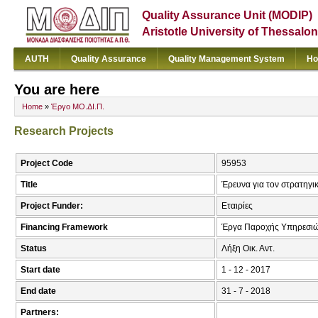
Quality Assurance Unit (MODIP)
Aristotle University of Thessalon
AUTH
Quality Assurance
Quality Management System
Ho
You are here
Home
»
Έργο ΜΟ.ΔΙ.Π.
Research Projects
Project Code
95953
Title
Έρευνα για τον στρατηγι
Project Funder:
Εταιρίες
Financing Framework
Έργα Παροχής Υπηρεσιώ
Status
Λήξη Οικ. Αντ.
Start date
1 - 12 - 2017
End date
31 - 7 - 2018
Partners: