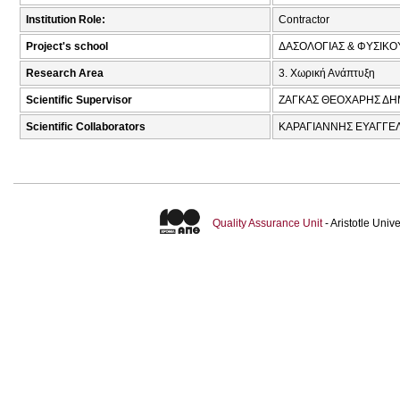
Institution Role:
Contractor
Project's school
ΔΑΣΟΛΟΓΙΑΣ & ΦΥΣΙΚ
Research Area
3. Χωρική Ανάπτυξη
Scientific Supervisor
ΖΑΓΚΑΣ ΘΕΟΧΑΡΗΣ ΔΗ
Scientific Collaborators
ΚΑΡΑΓΙΑΝΝΗΣ ΕΥΑΓΓΕΛ
Quality Assurance Unit
- Aristotle Uni