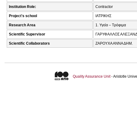
Institution Role:
Contractor
Project's school
ΙΑΤΡΙΚΗΣ
Research Area
1. Υγεία – Τρόφιμα
Scientific Supervisor
ΓΑΡΥΦΑΛΛΟΣ ΑΛΕΞΑΝΔΡ
Scientific Collaborators
ΖΑΡΟΥΧΑ ΑΝΝΑ ΔΗΜ.
Quality Assurance Unit
- Aristotle Uni