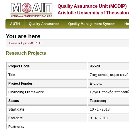
Quality Assurance Unit (MODIP)
Aristotle University of Thessalon
AUTH
Quality Assurance
Quality Management System
Ho
You are here
Home
»
Έργο ΜΟ.ΔΙ.Π.
Research Projects
Project Code
96529
Title
Στοχεύοντας σε μια κοι
Project Funder:
Εταιρίες
Financing Framework
Έργα Παροχής Υπηρεσιώ
Status
Περάτωση
Start date
10 - 1 - 2018
End date
9 - 4 - 2018
Partners: