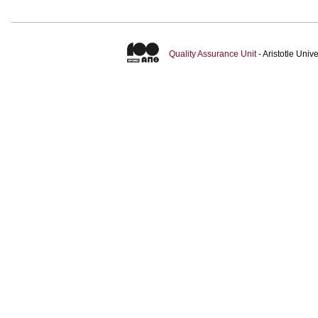
Quality Assurance Unit
- Aristotle Uni