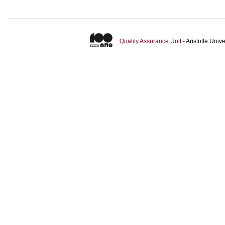
Quality Assurance Unit
- Aristotle Uni