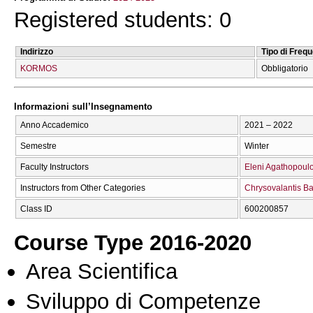
Registered students: 0
Indirizzo
Tipo di Freq
KORMOS
Obbligatorio
Informazioni sull’Insegnamento
Anno Accademico
2021 – 2022
Semestre
Winter
Faculty Instructors
Eleni Agathopoul
Instructors from Other Categories
Chrysovalantis Ba
Class ID
600200857
Course Type 2016-2020
Area Scientifica
Sviluppo di Competenze