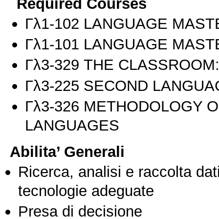
Required Courses
Γλ1-102 LANGUAGE MASTE
Γλ1-101 LANGUAGE MASTE
Γλ3-329 THE CLASSROOM:
Γλ3-225 SECOND LANGUA
Γλ3-326 METHODOLOGY O
LANGUAGES
Abilita’ Generali
Ricerca, analisi e raccolta dati
tecnologie adeguate
Presa di decisione