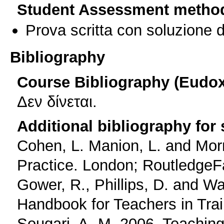
Student Assessment metho
Prova scritta con soluzione d
Bibliography
Course Bibliography (Eudo
Δεν δίνεται.
Additional bibliography for
Cohen, L. Manion, L. and Morr
Practice. London; RoutledgeF
Gower, R., Phillips, D. and Wa
Handbook for Teachers in Trai
Sougari, A,-M. 2006. Teaching