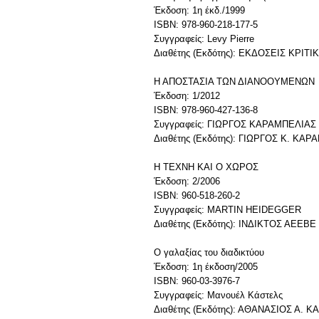
Έκδοση: 1η έκδ./1999
ISBN: 978-960-218-177-5
Συγγραφείς: Levy Pierre
Διαθέτης (Εκδότης): ΕΚΔΟΣΕΙΣ ΚΡΙΤΙ
Η ΑΠΟΣΤΑΣΙΑ ΤΩΝ ΔΙΑΝΟΟΥΜΕΝΩΝ
Έκδοση: 1/2012
ISBN: 978-960-427-136-8
Συγγραφείς: ΓΙΩΡΓΟΣ ΚΑΡΑΜΠΕΛΙΑΣ
Διαθέτης (Εκδότης): ΓΙΩΡΓΟΣ Κ. ΚΑ
H TEXNH ΚΑΙ Ο ΧΩΡΟΣ
Έκδοση: 2/2006
ISBN: 960-518-260-2
Συγγραφείς: MARTIN HEIDEGGER
Διαθέτης (Εκδότης): ΙΝΔΙΚΤΟΣ ΑΕΕΒΕ
Ο γαλαξίας του διαδικτύου
Έκδοση: 1η έκδοση/2005
ISBN: 960-03-3976-7
Συγγραφείς: Μανουέλ Κάστελς
Διαθέτης (Εκδότης): ΑΘΑΝΑΣΙΟΣ Α.