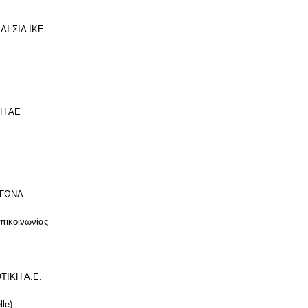
ΑΙ ΣΙΑ ΙΚΕ
ΚΗ ΑΕ
ΑΓΩΝΑ
πικοινωνίας
ΤΙΚΗ Α.Ε.
lle)