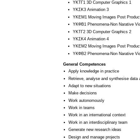
ΥΚΤΓ1 3D Computer Graphics 1
ΥΚΣΚ3 Animation 3
ΥΚΕΜ1 Moving Images Post Product
ΥΚΦΒ1 Phenomena-Non Narative Video
ΥΚΤΓ2 3D Computer Graphics 2
ΥΚΣΚ4 Animation 4
ΥΚΕΜ2 Moving Images Post Product
ΥΚΦΒ2 Phenomena-Non Narative Video
General Competences
Apply knowledge in practice
Retrieve, analyse and synthesise data 
Adapt to new situations
Make decisions
Work autonomously
Work in teams
Work in an international context
Work in an interdisciplinary team
Generate new research ideas
Design and manage projects