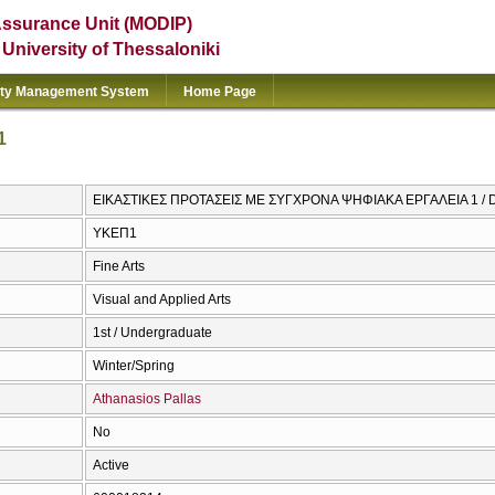
Assurance Unit (MODIP)
e University of Thessaloniki
ity Management System
Home Page
1
ΕΙΚΑΣΤΙΚΕΣ ΠΡΟΤΑΣΕΙΣ ΜΕ ΣΥΓΧΡΟΝΑ ΨΗΦΙΑΚΑ ΕΡΓΑΛΕΙΑ 1 / Digi
ΥΚΕΠ1
Fine Arts
Visual and Applied Arts
1st / Undergraduate
Winter/Spring
Athanasios Pallas
No
Active