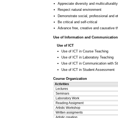
Appreciate diversity and multiculturality
Respect natural environment
Demonstrate social, professional and e
Be critical and self-critical
Advance free, creative and causative t
Use of Information and Communication
Use of ICT
Use of ICT in Course Teaching
Use of ICT in Laboratory Teaching
Use of ICT in Communication with S
Use of ICT in Student Assessment
Course Organization
Activities
Lectures
Seminars
Laboratory Work
Reading Assigment
Artistic Workshop
Written assigments
Artistic creation