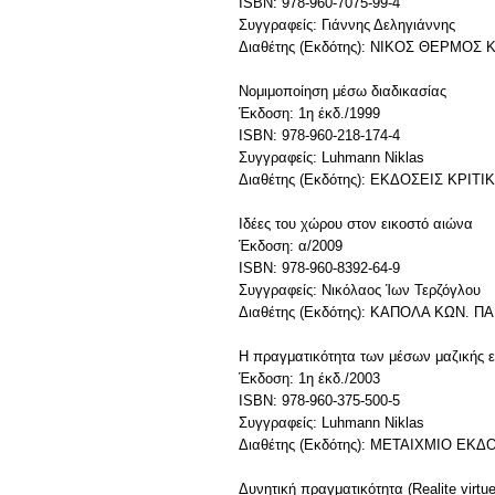
ISBN: 978-960-7075-99-4
Συγγραφείς: Γιάννης Δεληγιάννης
Διαθέτης (Εκδότης): ΝΙΚΟΣ ΘΕΡΜΟΣ Κ
Νομιμοποίηση μέσω διαδικασίας
Έκδοση: 1η έκδ./1999
ISBN: 978-960-218-174-4
Συγγραφείς: Luhmann Niklas
Διαθέτης (Εκδότης): ΕΚΔΟΣΕΙΣ ΚΡΙΤΙ
Ιδέες του χώρου στον εικοστό αιώνα
Έκδοση: α/2009
ISBN: 978-960-8392-64-9
Συγγραφείς: Νικόλαος Ίων Τερζόγλου
Διαθέτης (Εκδότης): ΚΑΠΟΛΑ ΚΩΝ. Π
Η πραγματικότητα των μέσων μαζικής ε
Έκδοση: 1η έκδ./2003
ISBN: 978-960-375-500-5
Συγγραφείς: Luhmann Niklas
Διαθέτης (Εκδότης): ΜΕΤΑΙΧΜΙΟ ΕΚΔΟ
Δυνητική πραγματικότητα (Realite virtue