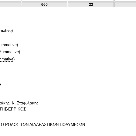
660
22
mative
)
ummative
)
Summative
)
mative
)
Η
ακάκης, Κ. Σταφυλάκης
ΣΤΗΣ-ΕΡΡΙΚΟΣ
Ι Ο ΡΟΛΟΣ ΤΩΝ ΔΙΑΔΡΑΣΤΙΚΩΝ ΠΟΛΥΜΕΣΩΝ