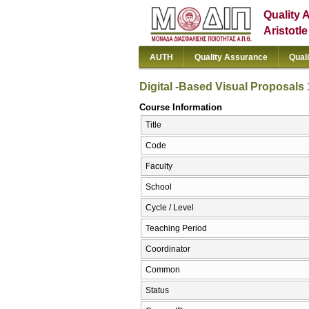
Quality 
Aristotl
AUTH
Quality Assurance
Qual
Digital -Based Visual Proposals 
Course Information
Title
Code
Faculty
School
Cycle / Level
Teaching Period
Coordinator
Common
Status