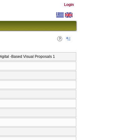
Login
tal -Based Visual Proposals 1