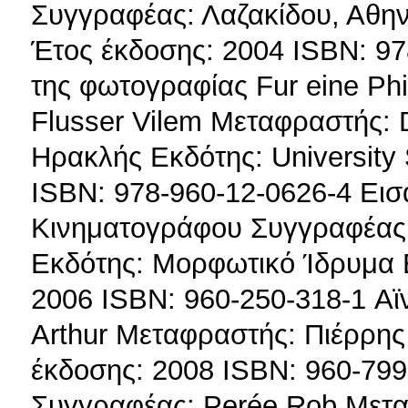
Συγγραφέας: Λαζακίδου, Αθ
Έτος έκδοσης: 2004 ISBN: 9
της φωτογραφίας Fur eine Phi
Flusser Vilem Μεταφραστής: 
Ηρακλής Εκδότης: University
ISBN: 978-960-12-0626-4 Εισ
Κινηματογράφου Συγγραφέας: 
Εκδότης: Μορφωτικό Ίδρυμα 
2006 ISBN: 960-250-318-1 Αϊν
Arthur Μεταφραστής: Πιέρρη
έκδοσης: 2008 ISBN: 960-799
Συγγραφέας: Perée Rob Μετα