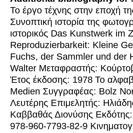
To έργο τέχνης στην εποχή τ
Συνοπτική ιστορία της φωτογρ
ιστορικός Das Kunstwerk im Ze
Reproduzierbarkeit: Kleine G
Fuchs, der Sammler und der 
Walter Μεταφραστής: Κούρτο
Έτος έκδοσης: 1978 Το αλφα
Medien Συγγραφέας: Bolz No
Λευτέρης Επιμελητής: Ηλιάδη
Καββαθάς Διονύσης Εκδότης:
978-960-7793-82-9 Κινηματο