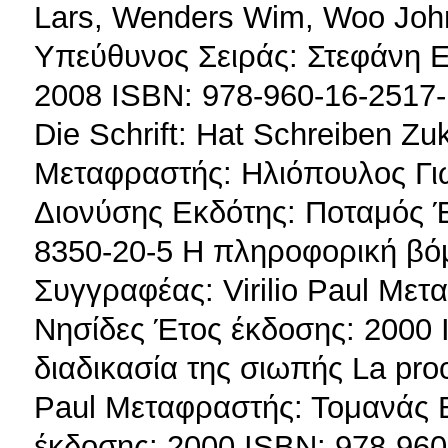
Lars, Wenders Wim, Woo Joh
Υπεύθυνος Σειράς: Στεφάνη 
2008 ISBN: 978-960-16-2517-
Die Schrift: Hat Schreiben Z
Μεταφραστής: Ηλιόπουλος Γι
Διονύσης Εκδότης: Ποταμός Έ
8350-20-5 Η πληροφορική βό
Συγγραφέας: Virilio Paul Με
Νησίδες Έτος έκδοσης: 2000 
διαδικασία της σιωπής La proc
Paul Μεταφραστής: Τομανάς 
έκδοσης: 2000 ISBN: 978-960