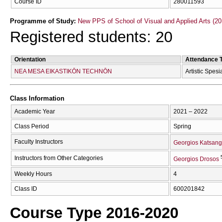
Course ID
280011593
Programme of Study:
New PPS of School of Visual and Applied Arts (20
Registered students: 20
Orientation
Attendance 
NEA MESA EIKASTIKŌN TECΗNŌN
Artistic Spesi
Class Information
Academic Year
2021 – 2022
Class Period
Spring
Faculty Instructors
Georgios Katsang
Instructors from Other Categories
Georgios Drosos
Weekly Hours
4
Class ID
600201842
Course Type 2016-2020