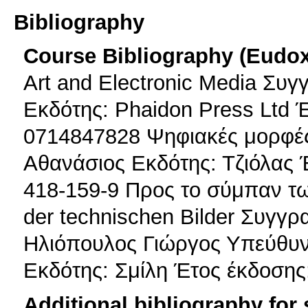
Bibliography
Course Bibliography (Eudo
Art and Electronic Media Συ
Εκδότης: Phaidon Press Ltd 
0714847828 Ψηφιακές μορφές
Αθανάσιος Εκδότης: Τζιόλας 
418-159-9 Προς το σύμπαν τω
der technischen Bilder Συγγρ
Ηλιόπουλος Γιώργος Υπεύθυν
Εκδότης: Σμίλη Έτος έκδοσης
Additional bibliography for