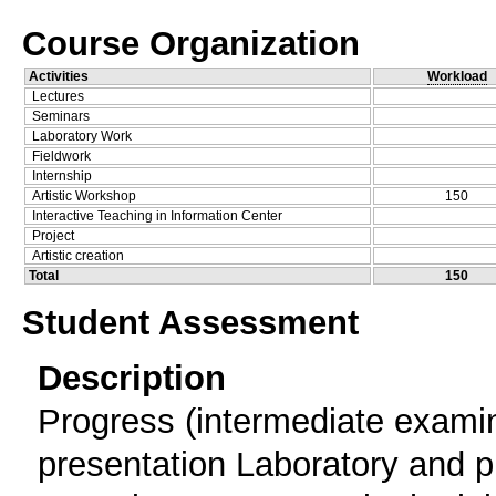
Course Organization
Activities
Workload
Lectures
Seminars
Laboratory Work
Fieldwork
Internship
Artistic Workshop
150
Interactive Teaching in Information Center
Project
Artistic creation
Total
150
Student Assessment
Description
Progress (intermediate exami
presentation Laboratory and p