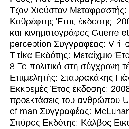
Τζον Χιούστον Μεταφραστής:
Καθρέφτης Έτος έκδοσης: 20
και κινηματογράφος Guerre et 
perception Συγγραφέας: Viril
Τιτίκα Εκδότης: Μεταίχμιο Έτ
8 Το πολιτικό στη σύγχρονη 
Επιμελητής: Σταυρακάκης Γι
Εκκρεμές Έτος έκδοσης: 2008
προεκτάσεις του ανθρώπου Un
of man Συγγραφέας: McLuhan
Σπύρος Εκδότης: Κάλβος Εικο