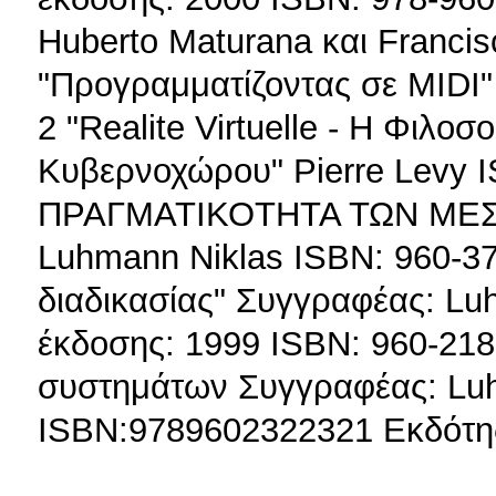
Huberto Maturana και Franci
"Προγραμματίζοντας σε MIDI"
2 "Realite Virtuelle - Η Φιλοσ
Κυβερνοχώρου" Pierre Levy I
ΠΡΑΓΜΑΤΙΚΟΤΗΤΑ ΤΩΝ ΜΕΣ
Luhmann Niklas ISBN: 960-3
διαδικασίας" Συγγραφέας: Lu
έκδοσης: 1999 ISBN: 960-21
συστημάτων Συγγραφέας: Luh
ISBN:9789602322321 Εκδότης