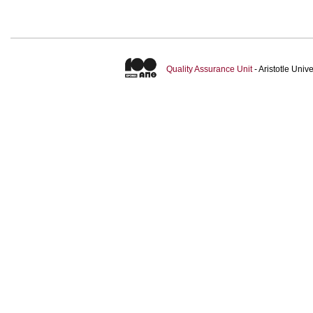
Quality Assurance Unit
- Aristotle Uni