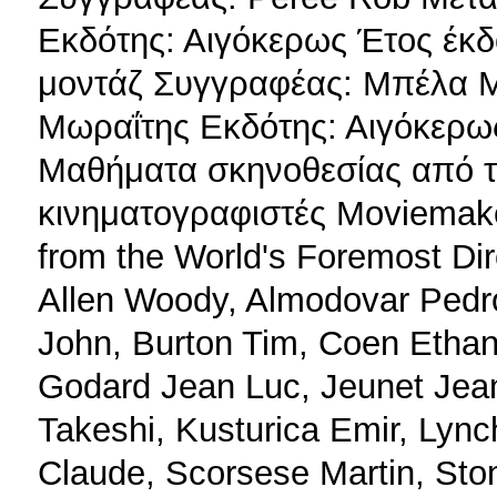
Εκδότης: Αιγόκερως Έτος έκδ
μοντάζ Συγγραφέας: Μπέλα 
Μωραΐτης Εκδότης: Αιγόκερως
Μαθήματα σκηνοθεσίας από τ
κινηματογραφιστές Moviemake
from the World's Foremost Di
Allen Woody, Almodovar Pedr
John, Burton Tim, Coen Ethan
Godard Jean Luc, Jeunet Jean
Takeshi, Kusturica Emir, Lync
Claude, Scorsese Martin, Stone