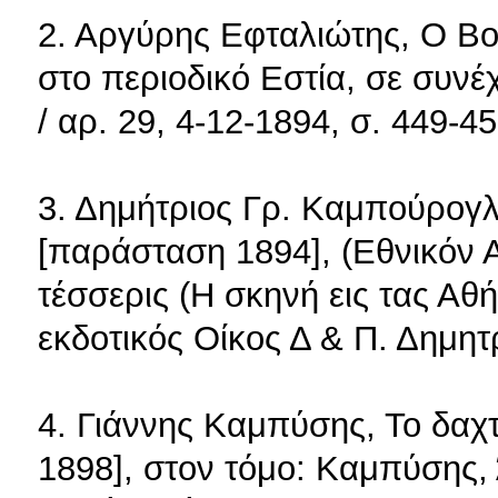
2. Αργύρης Εφταλιώτης, Ο Βο
στο περιοδικό Εστία, σε συνέχ
/ αρ. 29, 4-12-1894, σ. 449-45
3. Δημήτριος Γρ. Καμπούρογλ
[παράσταση 1894], (Εθνικόν Α
τέσσερις (Η σκηνή εις τας Αθ
εκδοτικός Οίκος Δ & Π. Δημητρ
4. Γιάννης Καμπύσης, Το δαχ
1898], στον τόμο: Καμπύσης,