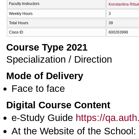
Faculty Instructors
Konstantina Ritsa
Weekly Hours
3
Total Hours
39
Class ID
600263996
Course Type 2021
Specialization / Direction
Mode of Delivery
Face to face
Digital Course Content
e-Study Guide
https://qa.aut
At the Website of the School: