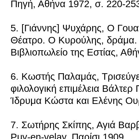
Πηγή, Αθήνα 1972, σ. 220-25
5. [Γιάννης] Ψυχάρης, Ο Γουα
Θέατρο. Ο Κυρούλης, δράμα.
Βιβλιοπωλείο της Εστίας, Αθή
6. Κωστής Παλαμάς, Τρισεύγε
φιλολογική επιμέλεια Βάλτερ 
Ίδρυμα Κώστα και Ελένης Ου
7. Σωτήρης Σκίπης, Αγιά Βαρ
Puy-en-velay, Παρίσι 1909.