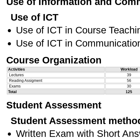
Use of Information and Com
Use of ICT
Use of ICT in Course Teachi
Use of ICT in Communication
Course Organization
Activities
Workload
Lectures
39
Reading Assigment
56
Exams
30
Total
125
Student Assessment
Student Assessment metho
Written Exam with Short An