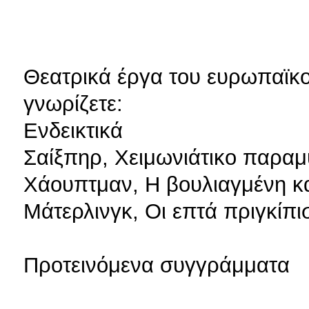
Θεατρικά έργα του ευρωπαϊκ
γνωρίζετε:
Ενδεικτικά
Σαίξπηρ, Χειμωνιάτικο παραμ
Χάουπτμαν, Η βουλιαγμένη 
Μάτερλινγκ, Οι επτά πριγκίπι
Προτεινόμενα συγγράμματα