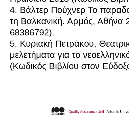
4. Βάλτερ Πούχνερ Το παραδο
τη Βαλκανική, Αρμός, Αθήνα 
68386792).
5. Κυριακή Πετράκου, Θεατρικέ
μελετήματα για το νεοελληνι
(Κωδικός Βιβλίου στον Εύδοξο
Quality Assurance Unit
- Aristotle Uni