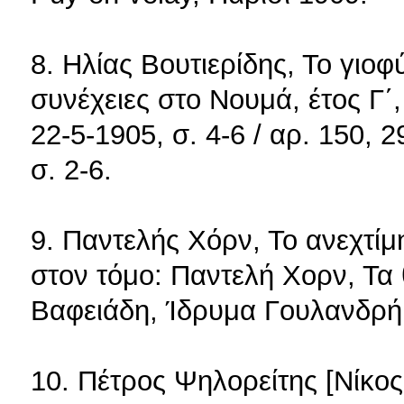
8. Ηλίας Βουτιερίδης, Το γιοφ
συνέχειες στο Νουμά, έτος Γ΄, 
22-5-1905, σ. 4-6 / αρ. 150, 2
σ. 2-6.
9. Παντελής Χόρν, Το ανεχτίμη
στον τόμο: Παντελή Χορν, Τα θ
Βαφειάδη, Ίδρυμα Γουλανδρή 
10. Πέτρος Ψηλορείτης [Νίκο