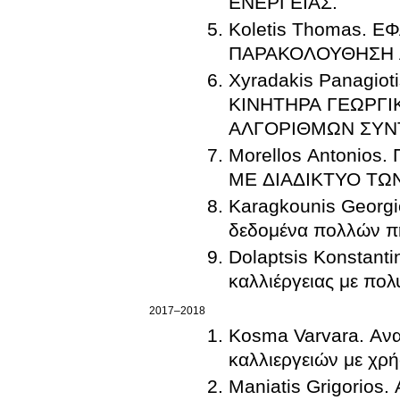
ΕΝΕΡΓΕΙΑΣ.
Koletis Thomas.
ΠΑΡΑΚΟΛΟΥΘΗΣΗ 
Xyradakis Panagi
ΚΙΝΗΤΗΡΑ ΓΕΩΡΓ
ΑΛΓΟΡΙΘΜΩΝ ΣΥΝ
Morellos Antonio
ΜΕ ΔΙΑΔΙΚΤΥΟ ΤΩ
Karagkounis Georgi
δεδομένα πολλών π
Dolaptsis Konstant
καλλιέργειας με πο
2017–2018
Kosma Varvara. Ανα
καλλιεργειών με χρ
Maniatis Grigorios