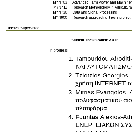
ΜΥΝ703
Advanced Farm Power and Machiner
ΜΥΝ711
Research Methodology in Agricultura
ΜΥΝ730
Data and Signal Processing
ΜΥΝ800
Research approach of thesis project
Theses Supervised
Student Theses within AUTh
In progress
Tamouridou Afrodi
ΚΑΙ ΑΥΤΟΜΑΤΙΣΜΟ
Tziotzios Georgios
χρήση INTERNET τ
Mitrias Evangelos. 
πολυφασματικού αι
πλατφόρμα.
Fountas Alexios-A
ΕΝΕΡΓΕΙΑΚΩΝ ΣΥ