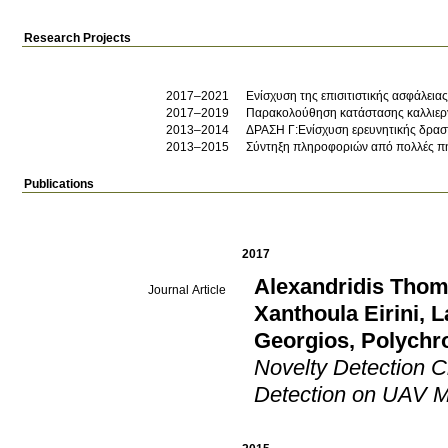
Research Projects
2017–2021
Ενίσχυση της επισιτιστικής ασφάλεια
2017–2019
Παρακολούθηση κατάστασης καλλιεργ
2013–2014
ΔΡΑΣΗ Γ:Ενίσχυση ερευνητικής δρασ
2013–2015
Σύντηξη πληροφοριών από πολλές πη
Publications
2017
Alexandridis Tho
Journal Article
Xanthoula Eirini
,
L
Georgios
,
Polychr
Novelty Detection 
Detection on UAV M