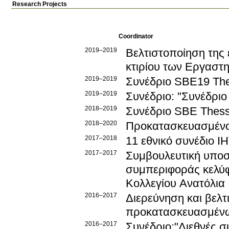
Research Projects
Coordinator
2019–2019
Βελτιστοποίηση της
κτιρίου των Εργαστ
2019–2019
Συνέδριο SBE19 Thes
2019–2019
Συνέδριο: "Συνέδριο
2018–2019
Συνέδριο SBE Thess
2018–2020
Προκατασκευασμένο
2017–2018
11 εθνικό συνέδιο Ι
2017–2017
Συμβουλευτική υποσ
συμπεριφοράς κελύφ
Κολλεγίου Ανατόλια
2016–2017
Διερεύνηση και βελ
προκατασκευασμένω
2016–2017
Συνέδριο:"Διεθνές σ