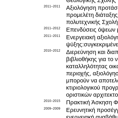
Θεολογικής Σχολής 
2011–2011
Αξιολόγηση προτάσ
προμελέτη διάταξης
πολυτεχνικής Σχολ
2011–2012
Επενδύσεις όψεων μ
2011–2011
Ενεργειακή αξιολόγ
ψύξης:συγκεκριμέν
2010–2012
Διερεύνηση και δια
βιβλιοθήκης για το
καταλληλότητας οικ
περιοχής, αξιολόγησ
μπορούν να αποτελο
κτιριολογικού προγ
οριστικών αρχιτεκτ
2010–2015
Πρακτική Άσκηση Φ
2009–2009
Ερευνητική προσέγ
ενεργειακή αναβάθμ