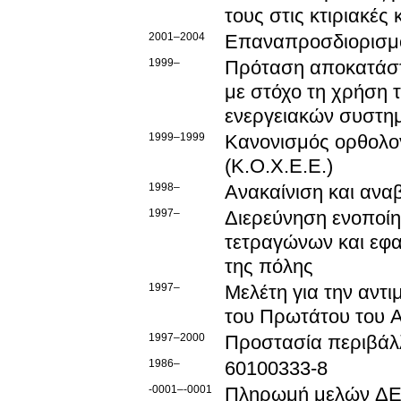
τους στις κτιριακ
2001–2004
Επαναπροσδιορισμό
1999–
Πρόταση αποκατάστ
με στόχο τη χρήση 
ενεργειακών συστη
1999–1999
Κανονισμός ορθολογ
(Κ.Ο.Χ.Ε.Ε.)
1998–
Ανακαίνιση και ανα
1997–
Διερεύνηση ενοποίη
τετραγώνων και εφα
της πόλης
1997–
Μελέτη για την αντ
του Πρωτάτου του 
1997–2000
Προστασία περιβάλ
1986–
60100333-8
-0001–-0001
Πληρωμή μελών ΔΕΠ 