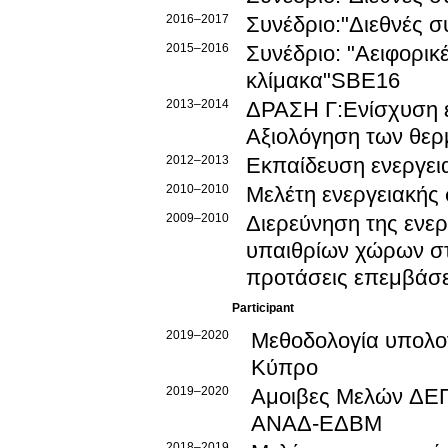
2016–2017
Συνέδριο:"Διεθνές σ
2015–2016
Συνέδριο: "Αειφορικέ
κλίμακα"SBE16
2013–2014
ΔΡΑΣΗ Γ:Ενίσχυση ε
Αξιολόγηση των θερ
2012–2013
Εκπαίδευση ενεργει
2010–2010
Μελέτη ενεργειακής
2009–2010
Διερεύνηση της ενερ
υπαιθρίων χώρων στ
προτάσεις επεμβάσε
Participant
2019–2020
Μεθοδολογία υπολογ
Κύπρο
2019–2020
Αμοιβες Μελών ΔΕΠ
ΑΝΑΔ-ΕΔΒΜ
2018–2019