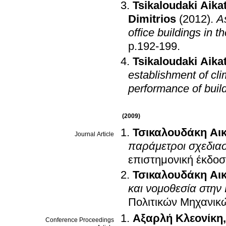
Tsikaloudaki Aikat
Dimitrios
(2012)
.
A
office buildings in 
p.192-199
.
Tsikaloudaki Aikat
establishment of cli
performance of buil
(2009)
Τσικαλουδάκη Αικ
Journal Article
παράμετροι σχεδιασ
επιστημονική έκδο
Τσικαλουδάκη Αικ
και νομοθεσία στην
Πολιτικών Μηχανικ
Αξαρλή Κλεονίκη
Conference Proceedings