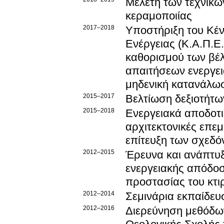
Μελέτη των τεχνικώ
κεραμοποιίας
2017–2018
Υποστήριξη του Κέ
Ενέργειας (Κ.Α.Π.Ε
καθορισμού των βέ
απαιτήσεων ενεργει
μηδενική κατανάλωσ
2015–2017
Βελτίωση δεξιοτήτων
2015–2018
Ενεργειακά αποδοτι
αρχιτεκτονικές επε
επίτευξη των σχεδό
2012–2015
Έρευνα και ανάπτυ
ενεργειακής απόδο
προστασίας του κτι
2012–2014
Σεμινάρια εκπαίδε
2012–2016
Διερεύνηση μεθόδων