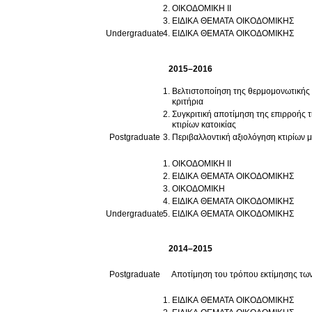
ΟΙΚΟΔΟΜΙΚΗ ΙΙ
ΕΙΔΙΚΑ ΘΕΜΑΤΑ ΟΙΚΟΔΟΜΙΚΗΣ
Undergraduate
ΕΙΔΙΚΑ ΘΕΜΑΤΑ ΟΙΚΟΔΟΜΙΚΗΣ
2015–2016
Βελτιστοποίηση της θερμομονωτικής 
κριτήρια
Συγκριτική αποτίμηση της επιρροής τ
κτιρίων κατοικίας
Postgraduate
Περιβαλλοντική αξιολόγηση κτιρίων 
ΟΙΚΟΔΟΜΙΚΗ ΙΙ
ΕΙΔΙΚΑ ΘΕΜΑΤΑ ΟΙΚΟΔΟΜΙΚΗΣ
ΟΙΚΟΔΟΜΙΚΗ
ΕΙΔΙΚΑ ΘΕΜΑΤΑ ΟΙΚΟΔΟΜΙΚΗΣ
Undergraduate
ΕΙΔΙΚΑ ΘΕΜΑΤΑ ΟΙΚΟΔΟΜΙΚΗΣ
2014–2015
Postgraduate
Αποτίμηση του τρόπου εκτίμησης των 
ΕΙΔΙΚΑ ΘΕΜΑΤΑ ΟΙΚΟΔΟΜΙΚΗΣ