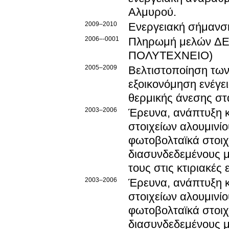
Αλμυρού.
2009–2010
Ενεργειακή σήμανσ
2006–-0001
Πληρωμή μελών Δ
ΠΟΛΥΤΕΧΝΕΙΟ)
2005–2009
Βελτιστοποίηση των
εξοικονόμηση ενέγει
θερμικής άνεσης στα
2003–2006
Έρευνα, ανάπτυξη 
στοιχείων αλουμιν
φωτοβολταϊκά στοιχ
διασυνδεδεμένους μ
τους στις κτιριακέ
2003–2006
Έρευνα, ανάπτυξη 
στοιχείων αλουμιν
φωτοβολταϊκά στοιχ
διασυνδεδεμένους μ