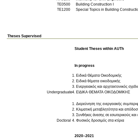
ΤΕ0500
Building Construction I
ΤΕ1200
Special Topics in Building Constructi
Theses Supervised
Student Theses within AUTh
In progress
Ειδικά Θέματα Οικοδομικής
Ειδικά θέματα οικοδομικής
Ενεργειακός και αρχιτεκτονικός σχεδ
Undergraduate
ΕΙΔΙΚΑ ΘΕΜΑΤΑ ΟΙΚΟΔΟΜΙΚΗΣ
Διερεύνηση της ενεργειακής συμπεριφ
Κλιματική μεταβλητότητα και απόδοσ
Συνθήκες άνεσης σε εσωτερικούς και
Doctoral
Φυσικός δροσιμός στα κτίρια
2020–2021