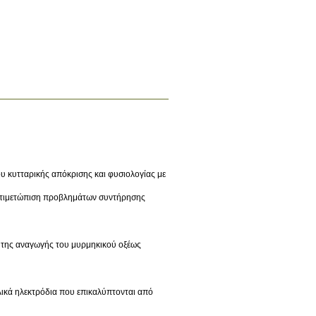
ου κυτταρικής απόκρισης και φυσιολογίας με
Αντιμετώπιση προβλημάτων συντήρησης
 της αναγωγής του μυρμηκικού οξέως
λικά ηλεκτρόδια που επικαλύπτονται από