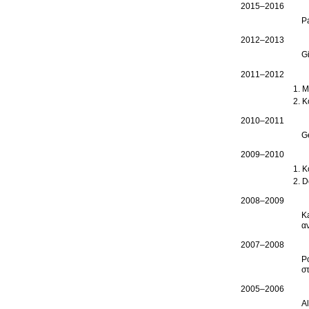
2015–2016
P
2012–2013
G
2011–2012
M
K
2010–2011
G
2009–2010
K
D
2008–2009
K
α
2007–2008
P
σ
2005–2006
A