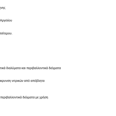
χνης
Αργιλίου
σσίτερου.
ικά διαλύματα και περιβαλλοντικά δείγματα
άκρυνση νιτρικών από απόβλητα
 περιβαλλοντικά δείγματα με χρήση