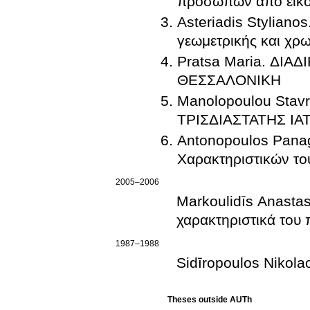
προσώπων από εικο
Asteriadis Stylian
γεωμετρικής και χρ
Pratsa Maria. ΔΙ
ΘΕΣΣΑΛΟΝΙΚΗ
Manolopoulou Sta
ΤΡΙΣΔΙΑΣΤΑΤΗΣ ΙΑ
Antonopoulos Pana
Χαρακτηριστικών το
2005–2006
Markoulidīs Anasta
χαρακτηριστικά του
1987–1988
Sidīropoulos Niko
Theses outside AUTh