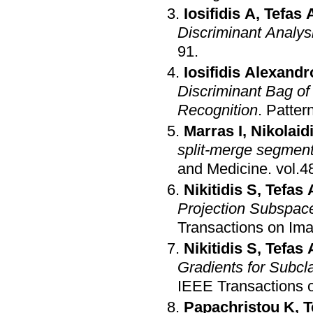
Iosifidis A
,
Tefas 
Discriminant Analys
91
.
Iosifidis Alexandr
Discriminant Bag o
Recognition
.
Patter
Marras I
,
Nikolaid
split-merge segment
and Medicine
.
Nikitidis S
,
Tefas 
Projection Subspace
Transactions on Im
Nikitidis S
,
Tefas 
Gradients for Subc
IEEE Transactions 
Papachristou K
,
T