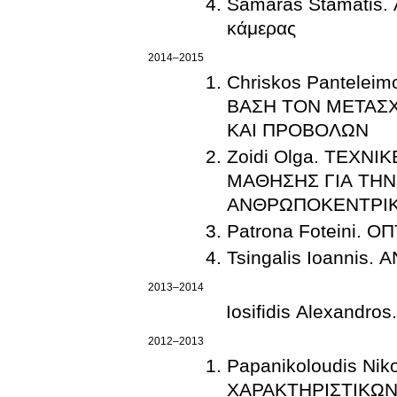
Samaras Stamatis. 
κάμερας
2014–2015
Chriskos Pantel
ΒΑΣΗ ΤΟΝ ΜΕΤΑΣ
ΚΑΙ ΠΡΟΒΟΛΩΝ
Zoidi Olga. ΤΕΧΝ
ΜΑΘΗΣΗΣ ΓΙΑ ΤΗ
ΑΝΘΡΩΠΟΚΕΝΤΡΙ
Patrona Foteini.
Tsingalis Ioanni
2013–2014
Iosifidis Alexand
2012–2013
Papanikoloudis N
ΧΑΡΑΚΤΗΡΙΣΤΙΚΩ