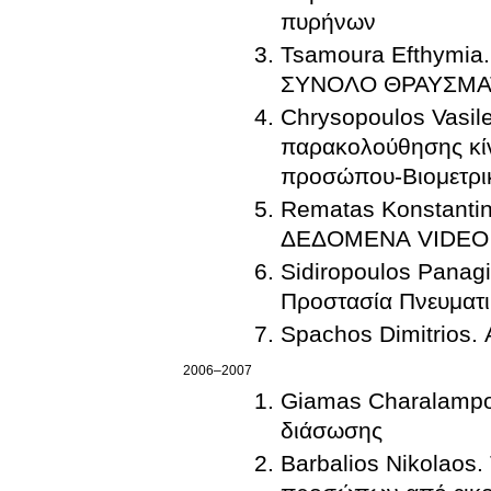
πυρήνων
Tsamoura Efthymi
ΣΥΝΟΛΟ ΘΡΑΥΣΜ
Chrysopoulos Vasil
παρακολούθησης κίν
προσώπου-Βιομετρι
Rematas Konstant
ΔΕΔΟΜΕΝΑ VIDEO
Sidiropoulos Panagi
Προστασία Πνευματ
Spachos Dimitrios.
2006–2007
Giamas Charalampos
διάσωσης
Barbalios Nikolaos.