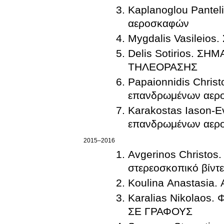
Kaplanoglou Pantel
αεροσκαφών
Mygdalis Vasileios.
Delis Sotirios. Σ
ΤΗΛΕΟΡΑΣΗΣ
Papaionnidis Chris
επανδρωμένων αερ
Karakostas Iason-E
επανδρωμένων αερ
2015–2016
Avgerinos Christos.
στερεοσκοπικό βίντ
Koulina Anastasia.
Karalias Nikolao
ΣΕ ΓΡΑΦΟΥΣ