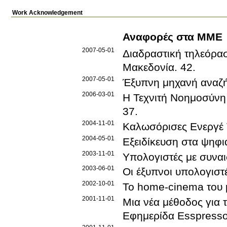
Work Acknowledgement
Αναφορές στα ΜΜΕ
2007-05-01
Διαδραστική τηλεόρα
Μακεδονία
.
42
.
2007-05-01
Έξυπνη μηχανή αναζ
2006-03-01
Η Τεχνιτή Νοημοσύνη 
37
.
2004-11-01
Καλωσόρισες Ενεργέ 
2004-05-01
Εξειδίκευση στα ψηφι
2003-11-01
Υπολογιστές με συνα
2003-06-01
Οι έξυπνοι υπολογιστ
2002-10-01
Το home-cinema του 
2001-11-01
Μια νέα μέθοδος για 
Εφημερίδα Esspress