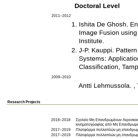
Doctoral Level
2011–2012
Ishita De Ghosh
.
En
Image Fusion using 
Institute
.
J-P. Kauppi
.
Pattern
Systems: Applications in 
Classification, Tam
2009–2010
Antti Lehmussola
.
,
Research Projects
2018–2018
Σχολείο Μη Επανδρωμένων Αεροσκαφώ
κινηματογραφίας από Μη Επανδρωμ
2017–2019
Πλατφόρμα πολλαπλών μη επανδρωμέ
2017–2019
Πλατφόρμα πολλαπλών μη επανδρωμέ