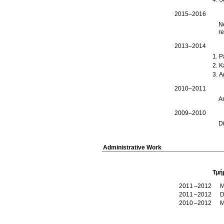
2015–2016
N
re
2013–2014
P
K
A
2010–2011
A
2009–2010
D
Administrative Work
Τμή
2011
2012
M
2011
2012
D
2010
2012
M