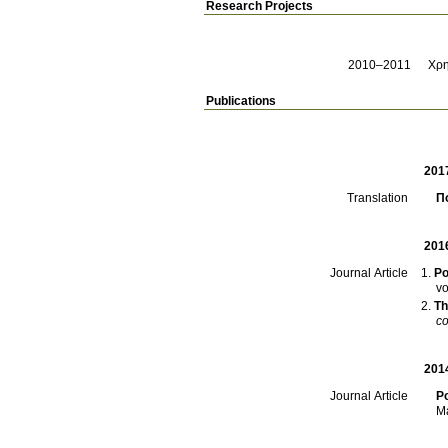
Research Projects
2010–2011
Χρη
Publications
201
Πο
Translation
201
Po
Journal Article
Th
co
201
Po
Journal Article
M