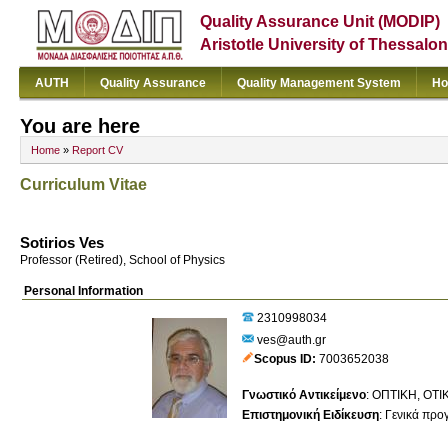
Quality Assurance Unit (MODIP)
Aristotle University of Thessalon
AUTH
Quality Assurance
Quality Management System
Ho
You are here
Home
»
Report CV
Curriculum Vitae
Sotirios Ves
Professor (Retired), School of Physics
Personal Information
2310998034
ves@auth.gr
Scopus ID
7003652038
Γνωστικό Αντικείμενο
:
ΟΠΤΙΚΗ, ΟΤΙ
Επιστημονική Ειδίκευση
:
Γενικά προ