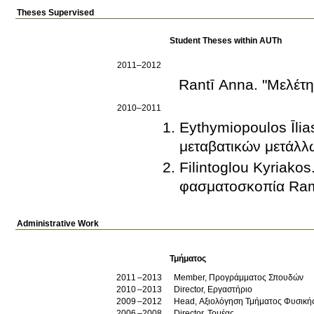
Theses Supervised
Student Theses within AUTh
2011–2012
Rantī Anna. "Μελέτ
2010–2011
Eythymiopoulos Īli
μεταβατικών μετάλλω
Filintoglou Kyriako
φασματοσκοπία Ra
Administrative Work
Τμήματος
2011
2013
Member, Προγράμματος Σπουδών
2010
2013
Director, Εργαστήριο
2009
2012
Head, Αξιολόγηση Τμήματος Φυσική
2006
2008
Director, Τομέας