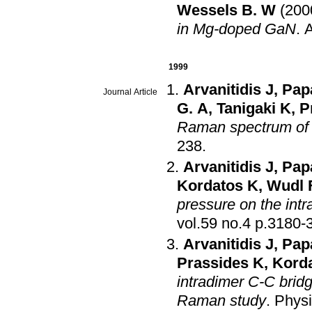
Wessels B. W
(200
in Mg-doped GaN
.
A
1999
Arvanitidis J
,
Pap
Journal Article
G. A
,
Tanigaki K
,
P
Raman spectrum of
238
.
Arvanitidis J
,
Pap
Kordatos K
,
Wudl 
pressure on the int
vol.59 no.4 p.3
Arvanitidis J
,
Pap
Prassides K
,
Kord
intradimer C-C bridg
Raman study
.
Physi