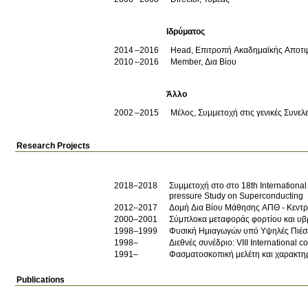
Ιδρύματος
2014
2016
Head, Επιτροπή Ακαδημαϊκής Αποτι
2010
2016
Member, Δια Βίου
Άλλο
2002
2015
Μέλος, Συμμετοχή στις γενικές Συνελ
Research Projects
2018–2018
Συμμετοχή στο στο 18th Internation
pressure Study on Superconducting
2012–2017
Δομή Δια Βίου Μάθησης ΑΠΘ - Κεντρ
2000–2001
Σύμπλοκα μεταφοράς φορτίου και υβ
1998–1999
Φυσική Ημιαγωγών υπό Υψηλές Πιέσε
1998–
Διεθνές συνέδριο: VIII International
1991–
Φασματοσκοπική μελέτη και χαρακτη
Publications