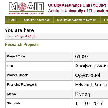
Quality Assurance Unit (MODIP)
Aristotle University of Thessalon
AUTH
Quality Assurance
Quality Management System
Ho
You are here
Home
»
Έργο ΜΟ.ΔΙ.Π.
Research Projects
61097
Project Code
Αμοιβές μελώ
Title
Οργανισμοί
Project Funder:
Εθνικά Πλαίσι
Financing Framework
Κίνηση
Status
1 - 10 - 2017
Start date