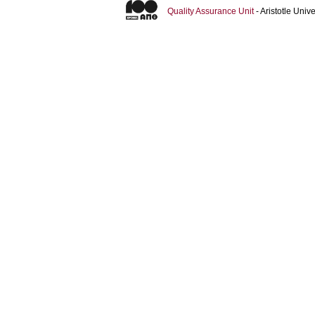
Quality Assurance Unit
- Aristotle Uni