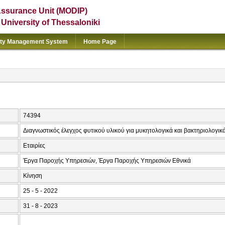
Assurance Unit (MODIP)
e University of Thessaloniki
ity Management System
Home Page
74394
Διαγνωστικός έλεγχος φυτικού υλικού για μυκητολογικά και βακτηριολογι
Εταιρίες
Έργα Παροχής Υπηρεσιών, Έργα Παροχής Υπηρεσιών Εθνικά
Κίνηση
25 - 5 - 2022
31 - 8 - 2023