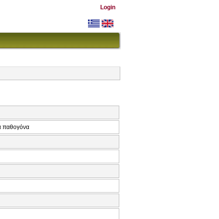
Login
κά παθογόνα