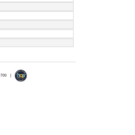
94700 |