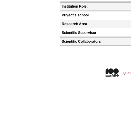
Institution Role:
Project's school
Research Area
Scientific Supervisor
Scientific Collaborators
Quali