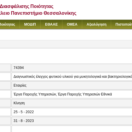
Διασφάλισης Ποιότητας
έλειο Πανεπιστήμιο Θεσσαλονίκης
Ποιότητας
ΜΟΔΙΠ
ΕΘΑΑΕ
ΟΜΕΑ
Αξιολόγηση
Πιστοποί
74394
Διαγνωστικός έλεγχος φυτικού υλικού για μυκητολογικά και βακτηριολογι
Εταιρίες
Έργα Παροχής Υπηρεσιών, Έργα Παροχής Υπηρεσιών Εθνικά
Κίνηση
25 - 5 - 2022
31 - 8 - 2023