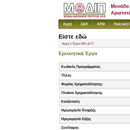
Μονάδα 
Αριστοτ
Αρχή
ΣΔΠ
ΑΠΘ
Πολιτική 
Είστε εδώ
Αρχή
»
Έργο ΜΟ.ΔΙ.Π.
Ερευνητικά Έργα
Κωδικός Προγράμματος
Τίτλος
Φορέας Χρηματοδότησης:
Πλαίσιο Χρηματοδότησης
Κατάσταση
Ημερομηνία Έναρξης
Ημερομηνία Λήξης
Συνέταιροι: