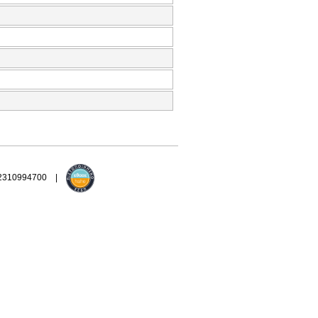
 2310994700 |