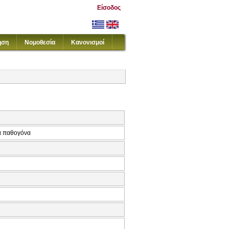
Είσοδος
ηση
Νομοθεσία
Κανονισμοί
κά παθογόνα