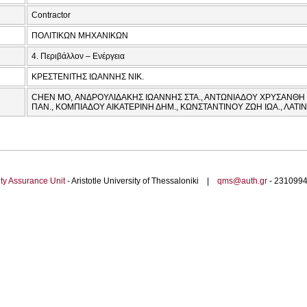
Contractor
ΠΟΛΙΤΙΚΩΝ ΜΗΧΑΝΙΚΩΝ
4. Περιβάλλον – Ενέργεια
ΚΡΕΣΤΕΝΙΤΗΣ ΙΩΑΝΝΗΣ ΝΙΚ.
CHEN MO, ΑΝΔΡΟΥΛΙΔΑΚΗΣ ΙΩΑΝΝΗΣ ΣΤΑ., ΑΝΤΩΝΙΑΔΟΥ ΧΡΥΣΑΝΘΗ
ΠΑΝ., ΚΟΜΠΙΑΔΟΥ ΑΙΚΑΤΕΡΙΝΗ ΔΗΜ., ΚΩΝΣΤΑΝΤΙΝΟΥ ΖΩΗ ΙΩΑ., ΛΑΤΙ
ty Assurance Unit
- Aristotle University of Thessaloniki |
qms@auth.gr
- 23109