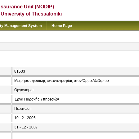
Assurance Unit (MODIP)
e University of Thessaloniki
ity Management System
Home Page
81533
Μετρήσεις φυσικής ωκεανογραφίας στον Όρμο Αλιβερίου
Οργανισμοί
Έργα Παροχής Υπηρεσιών
Περάτωση
10 - 2 - 2006
31 - 12 - 2007