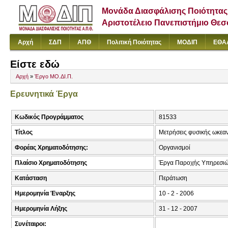
Μονάδα Διασφάλισης Ποιότητας
Αριστοτέλειο Πανεπιστήμιο Θε
Αρχή
ΣΔΠ
ΑΠΘ
Πολιτική Ποιότητας
ΜΟΔΙΠ
ΕΘΑ
Είστε εδώ
Αρχή
»
Έργο ΜΟ.ΔΙ.Π.
Ερευνητικά Έργα
Κωδικός Προγράμματος
81533
Τίτλος
Μετρήσεις φυσικής ωκεα
Φορέας Χρηματοδότησης:
Οργανισμοί
Πλαίσιο Χρηματοδότησης
Έργα Παροχής Υπηρεσι
Κατάσταση
Περάτωση
Ημερομηνία Έναρξης
10 - 2 - 2006
Ημερομηνία Λήξης
31 - 12 - 2007
Συνέταιροι: