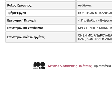
Ρόλος Ιδρύματος:
Ανάδοχος
Τμήμα Έργου
ΠΟΛΙΤΙΚΩΝ ΜΗΧΑΝΙΚΩ
Ερευνητική Περιοχή
4. Περιβάλλον – Ενέργεια
Επιστημονικά Υπεύθυνος
ΚΡΕΣΤΕΝΙΤΗΣ ΙΩΑΝΝΗΣ
CHEN MO, ΑΝΔΡΟΥΛΙΔΑ
Επιστημονικοί Συνεργάτες
ΠΑΝ., ΚΟΜΠΙΑΔΟΥ ΑΙΚΑ
Μονάδα Διασφάλισης Ποιότητας
- Αριστοτέλει