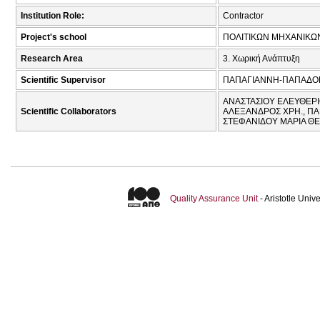
Institution Role:
Contractor
Project's school
ΠΟΛΙΤΙΚΩΝ ΜΗΧΑΝΙΚΩ
Research Area
3. Χωρική Ανάπτυξη
Scientific Supervisor
ΠΑΠΑΓΙΑΝΝΗ-ΠΑΠΑΔΟΠ
ΑΝΑΣΤΑΣΙΟΥ ΕΛΕΥΘΕΡΙΟ
Scientific Collaborators
ΑΛΕΞΑΝΔΡΟΣ ΧΡΗ., ΠΑΠ
ΣΤΕΦΑΝΙΔΟΥ ΜΑΡΙΑ ΘΕ
Quality Assurance Unit
- Aristotle Uni