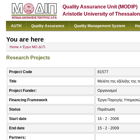
Quality Assurance Unit (MODIP)
Aristotle University of Thessalon
AUTH
Quality Assurance
Quality Management System
Ho
You are here
Home
»
Έργο ΜΟ.ΔΙ.Π.
Research Projects
Project Code
81577
Title
Μελέτη της εξέλιξης της 
Project Funder:
Οργανισμοί
Financing Framework
Έργα Παροχής Υπηρεσιώ
Status
Περάτωση
Start date
16 - 2 - 2006
End date
15 - 2 - 2009
Partners: