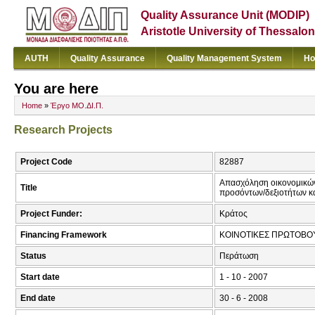
Quality Assurance Unit (MODIP)
Aristotle University of Thessalon
AUTH
Quality Assurance
Quality Management System
Ho
You are here
Home
»
Έργο ΜΟ.ΔΙ.Π.
Research Projects
Project Code
82887
Απασχόληση οικονομικών
Title
προσόντων/δεξιοτήτων κα
Project Funder:
Κράτος
Financing Framework
ΚΟΙΝΟΤΙΚΕΣ ΠΡΩΤΟΒΟΥ
Status
Περάτωση
Start date
1 - 10 - 2007
End date
30 - 6 - 2008