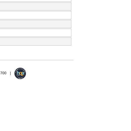
94700 |