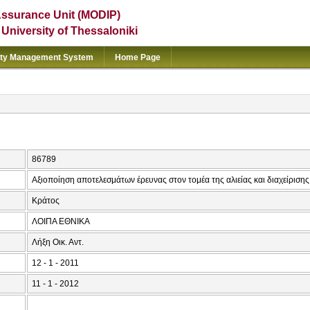
Assurance Unit (MODIP)
e University of Thessaloniki
ity Management System
Home Page
86789
Αξιοποίηση αποτελεσμάτων έρευνας στον τομέα της αλιείας και διαχείρισης
Κράτος
ΛΟΙΠΑ ΕΘΝΙΚΑ
Λήξη Οικ. Αντ.
12 - 1 - 2011
11 - 1 - 2012