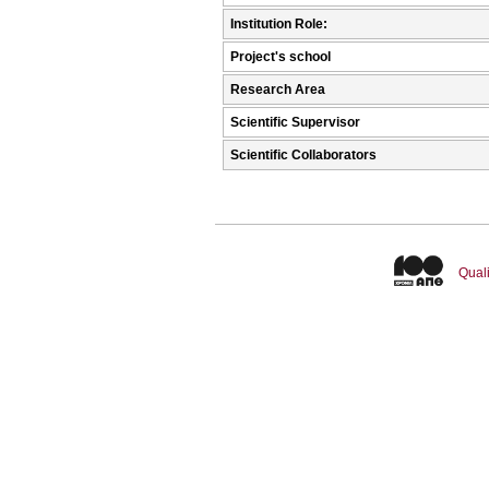
Institution Role:
Project's school
Research Area
Scientific Supervisor
Scientific Collaborators
Quali