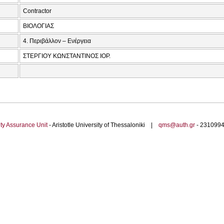
Contractor
ΒΙΟΛΟΓΙΑΣ
4. Περιβάλλον – Ενέργεια
ΣΤΕΡΓΙΟΥ ΚΩΝΣΤΑΝΤΙΝΟΣ ΙΟΡ.
ty Assurance Unit
- Aristotle University of Thessaloniki |
qms@auth.gr
- 23109