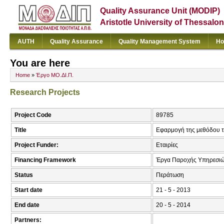
Quality Assurance Unit (MODIP)
Aristotle University of Thessalon
AUTH
Quality Assurance
Quality Management System
Ho
You are here
Home
»
Έργο ΜΟ.ΔΙ.Π.
Research Projects
Project Code
89785
Title
Εφαρμογή της μεθόδου τ
Project Funder:
Εταιρίες
Financing Framework
Έργα Παροχής Υπηρεσιώ
Status
Περάτωση
Start date
21 - 5 - 2013
End date
20 - 5 - 2014
Partners: