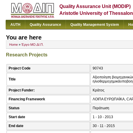
Quality Assurance Unit (MODIP)
Aristotle University of Thessalon
AUTH
Quality Assurance
Quality Management System
Ho
You are here
Home
»
Έργο ΜΟ.ΔΙ.Π.
Research Projects
Project Code
90743
Αξιοποίηση βιομηχανικώ
Title
ηλιοθερμοχημικάυποβοη
Project Funder:
Κράτος
Financing Framework
ΛΟΙΠΑ ΕΥΡΩΠΑΪΚΑ, CA
Status
Περάτωση
Start date
1 - 10 - 2013
End date
30 - 11 - 2015