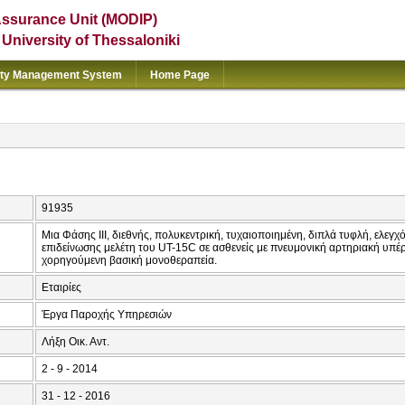
Assurance Unit (MODIP)
e University of Thessaloniki
ity Management System
Home Page
91935
Μια Φάσης ΙΙΙ, διεθνής, πολυκεντρική, τυχαιοποιημένη, διπλά τυφλή, ελεγχ
επιδείνωσης μελέτη του UT-15C σε ασθενείς με πνευμονική αρτηριακή υπ
χορηγούμενη βασική μονοθεραπεία.
Εταιρίες
Έργα Παροχής Υπηρεσιών
Λήξη Οικ. Αντ.
2 - 9 - 2014
31 - 12 - 2016