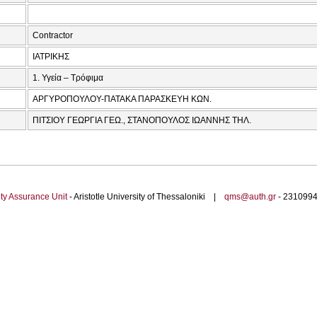
Contractor
ΙΑΤΡΙΚΗΣ
1. Υγεία – Τρόφιμα
ΑΡΓΥΡΟΠΟΥΛΟΥ-ΠΑΤΑΚΑ ΠΑΡΑΣΚΕΥΗ ΚΩΝ.
ΠΙΤΣΙΟΥ ΓΕΩΡΓΙΑ ΓΕΩ., ΣΤΑΝΟΠΟΥΛΟΣ ΙΩΑΝΝΗΣ ΤΗΛ.
ty Assurance Unit
- Aristotle University of Thessaloniki |
qms@auth.gr
- 23109