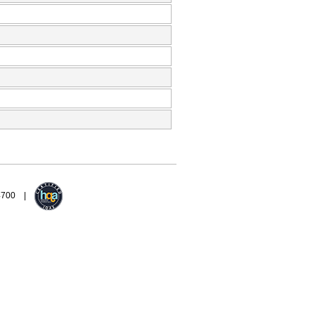
94700 |