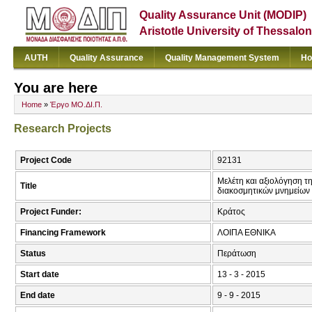
Quality Assurance Unit (MODIP)
Aristotle University of Thessalon
AUTH
Quality Assurance
Quality Management System
Ho
You are here
Home
»
Έργο ΜΟ.ΔΙ.Π.
Research Projects
Project Code
92131
Μελέτη και αξιολόγηση τ
Title
διακοσμητικών μνημείων 
Project Funder:
Κράτος
Financing Framework
ΛΟΙΠΑ ΕΘΝΙΚΑ
Status
Περάτωση
Start date
13 - 3 - 2015
End date
9 - 9 - 2015