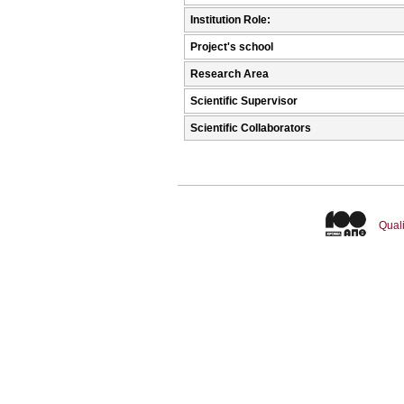
Institution Role:
Project's school
Research Area
Scientific Supervisor
Scientific Collaborators
Quali