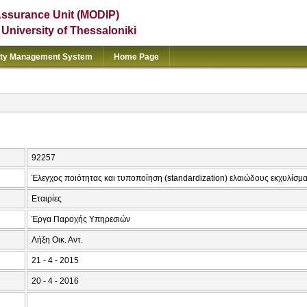
Assurance Unit (MODIP)
e University of Thessaloniki
ity Management System
Home Page
92257
Έλεγχος ποιότητας και τυποποίηση (standardization) ελαιώδους εκχυλίσμ
Εταιρίες
Έργα Παροχής Υπηρεσιών
Λήξη Οικ. Αντ.
21 - 4 - 2015
20 - 4 - 2016