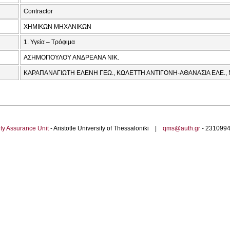
Contractor
ΧΗΜΙΚΩΝ ΜΗΧΑΝΙΚΩΝ
1. Υγεία – Τρόφιμα
ΑΣΗΜΟΠΟΥΛΟΥ ΑΝΔΡΕΑΝΑ ΝΙΚ.
ΚΑΡΑΠΑΝΑΓΙΩΤΗ ΕΛΕΝΗ ΓΕΩ., ΚΩΛΕΤΤΗ ΑΝΤΙΓΟΝΗ-ΑΘΑΝΑΣΙΑ ΕΛΕ.,
ty Assurance Unit
- Aristotle University of Thessaloniki |
qms@auth.gr
- 23109