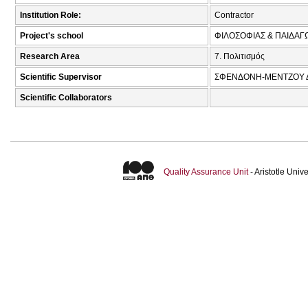
Institution Role:
Contractor
Project's school
ΦΙΛΟΣΟΦΙΑΣ & ΠΑΙΔΑΓ
Research Area
7. Πολιτισμός
Scientific Supervisor
ΣΦΕΝΔΟΝΗ-ΜΕΝΤΖΟΥ Δ
Scientific Collaborators
Quality Assurance Unit
- Aristotle Uni